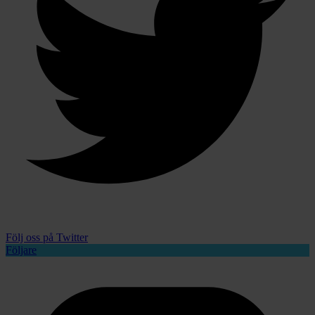
Följ oss på Twitter
Följare