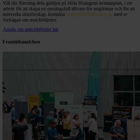
Vill din förening dela glädjen på Hela Hisingens hemmaplan, i ert
arbete för att skapa en meningsfull tillvaro för ungdomar och för att
motverka utanförskap, kontakta
marknad@bkhacken.se
med er
förfrågan om matchbiljetter.
Ansök om matchbiljetter här
Framtidsmatchen