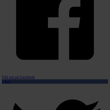
Följ oss på Facebook
Likes