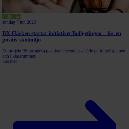
Hållbarhet
söndag 7 jun 2026
BK Häcken startar initiativet Bollgetingen – för en
positiv skolmiljö
Ett projekt för att stärka positiva beteenden – både på fotbollsplanen
och i klassrummet.
Läs mer