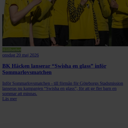
Hållbarhet
onsdag 20 maj 2026
BK Häcken lanserar “Swisha en glass” inför
Sommarlovsmatchen
Inför Sommarlovsmatchen - till förmån för Göteborgs Stadsmission
lanseras nu kampanjen “Swisha en glass”, för att ge fler barn en
sommar att minnas.
Läs mer