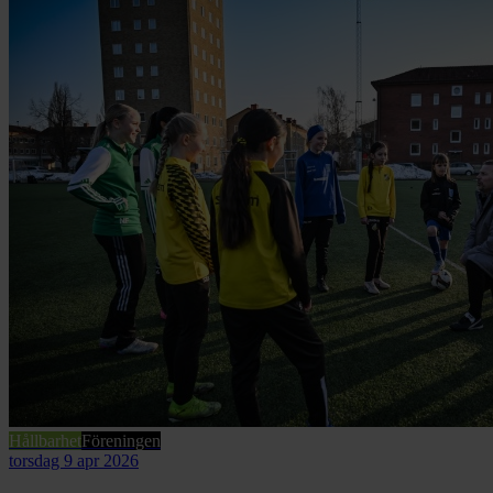
Hållbarhet
Föreningen
torsdag 9 apr 2026