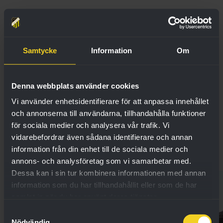
Samtycke
Information
Om
Denna webbplats använder cookies
Vi använder enhetsidentifierare för att anpassa innehållet
och annonserna till användarna, tillhandahålla funktioner
för sociala medier och analysera vår trafik. Vi
vidarebefordrar även sådana identifierare och annan
information från din enhet till de sociala medier och
annons- och analysföretag som vi samarbetar med.
Dessa kan i sin tur kombinera informationen med annan
information som du har tillhandahållit eller som de har
samlat in när du har använt deras tjänster.
Samtyckesval
Nödvändig