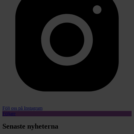
Följ oss på Instagram
Följare
Senaste nyheterna