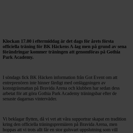
Klockan 17.00 i eftermiddag är det dags för årets första
officiella träning för BK Häckens A-lag men på grund av sena
förändringar kommer träningen att genomföras på Gothia
Park Academy.
I söndags fick BK Häcken information från Got Event om att
entreprenören inte hinner färdigt med omläggningen av
konstgräsmattan på Bravida Arena och klubben har sedan dess
arbetat för att göra Gothia Park Academy träningsbar efter de
senaste dagarnas vinterväder.
Vi beklagar flytten, då vi vet att våra supportrar skapat en tradition
kring den officiella träningspremiären på Bravida Arena, men
hoppas att vi trots allt får en stor gulsvart uppslutning som vill