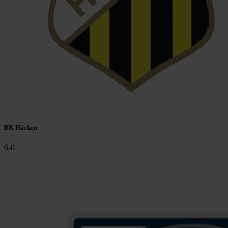
BK Häcken
6
-
0