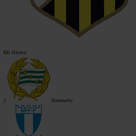
BK Häcken
2
Hammarby