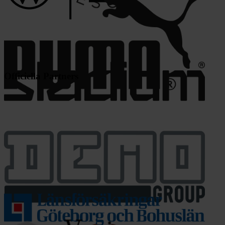
Officiella Partners