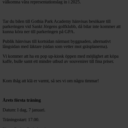
välkomna våra representationslag in i 2025.
Tar du bilen till Gothia Park Academy hänvisas besökare till
parkeringen vid Sankt Jörgens golfklubb, då bilar inte kommer att
kunna köra ner till parkeringen på GPA.
Publik hänvisas till kortsidan närmast byggnaden, alternativt
långsidan med läktare (sidan som vetter mot gräsplanerna).
Vi kommer att ha en pop up-kiosk öppen med möjlighet att köpa
kaffe, bulle samt ett mindre utbud av souvenirer till fina priser.
Kom ihåg att klä er varmt, så ses vi om några timmar!
Årets första träning
Datum: I dag, 7 januari.
Träningsstart: 17.00.