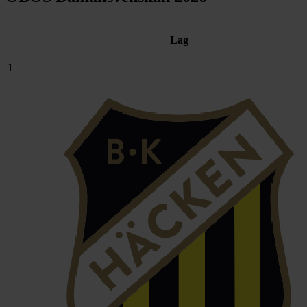
Lag
1