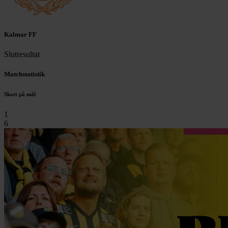
Kalmar FF
Slutresultat
Matchstatistik
Skott på mål
1
6