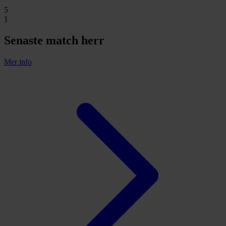
5
1
Senaste match herr
Mer info