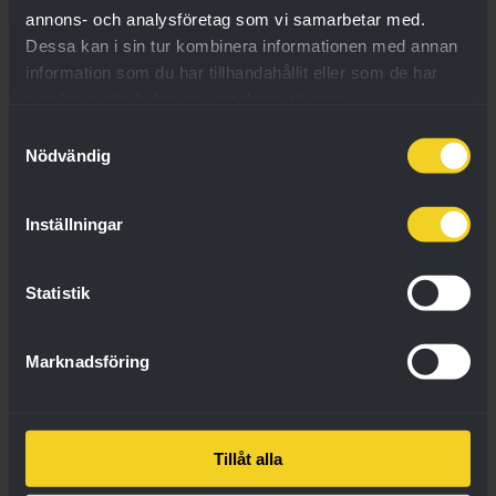
annons- och analysföretag som vi samarbetar med.
Dessa kan i sin tur kombinera informationen med annan
information som du har tillhandahållit eller som de har
samlat in när du har använt deras tjänster.
Samtyckesval
Nödvändig
Inställningar
Statistik
Marknadsföring
BK Häcken
Tillåt alla