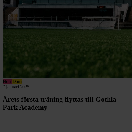
Herr
Dam
7 januari 2025
Årets första träning flyttas till Gothia
Park Academy