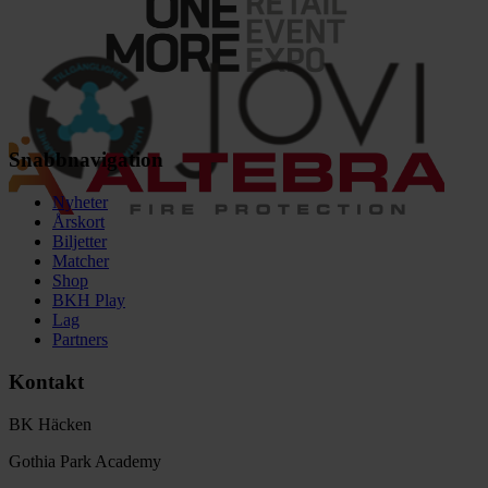
Snabbnavigation
Nyheter
Årskort
Biljetter
Matcher
Shop
BKH Play
Lag
Partners
Kontakt
BK Häcken
Gothia Park Academy