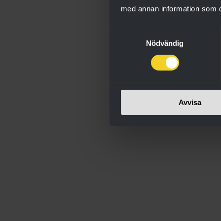
med annan information som du 
Samtyckesval
Nödvändig
Avvisa