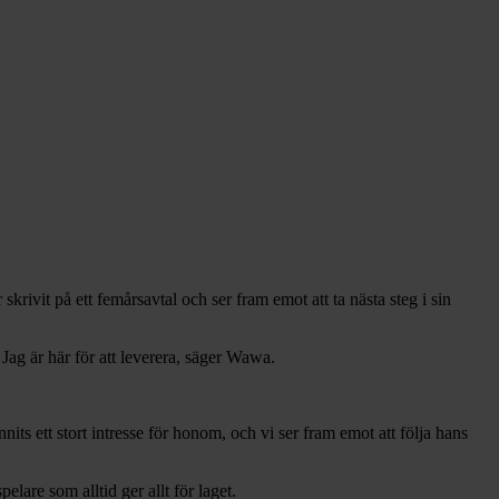
ivit på ett femårsavtal och ser fram emot att ta nästa steg i sin
 Jag är här för att leverera, säger Wawa.
nits ett stort intresse för honom, och vi ser fram emot att följa hans
lare som alltid ger allt för laget.