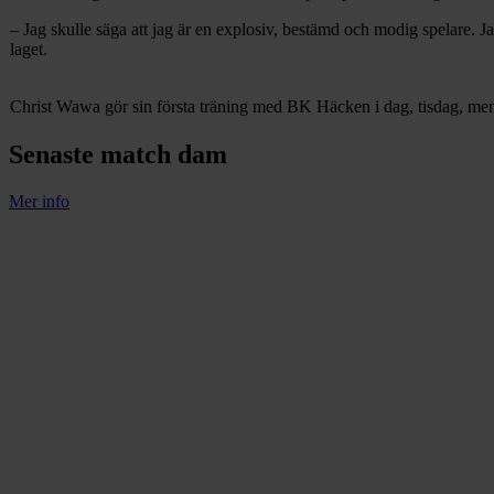
– Jag skulle säga att jag är en explosiv, bestämd och modig spelare. J
laget.
Christ Wawa gör sin första träning med BK Häcken i dag, tisdag, men in
Senaste match dam
Mer info