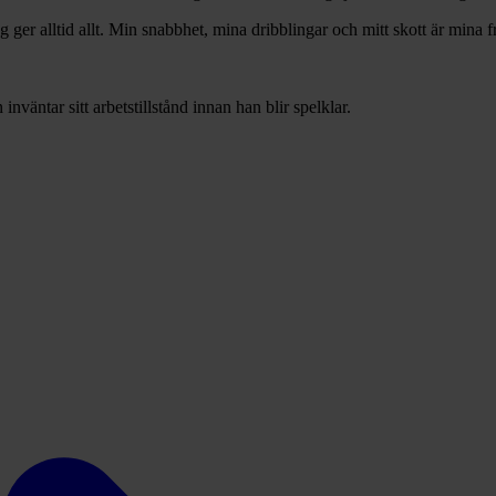
ag ger alltid allt. Min snabbhet, mina dribblingar och mitt skott är min
väntar sitt arbetstillstånd innan han blir spelklar.