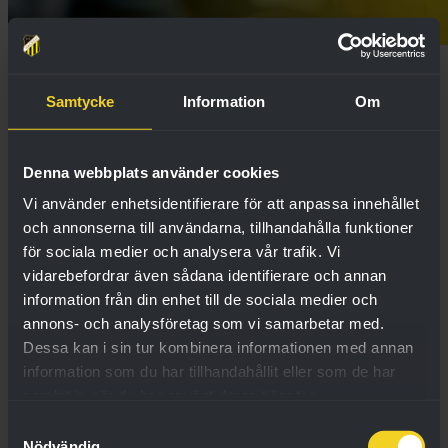
Allsvenskan 2026
Samtycke
Information
Om
Lag
Denna webbplats använder cookies
Vi använder enhetsidentifierare för att anpassa innehållet
och annonserna till användarna, tillhandahålla funktioner
för sociala medier och analysera vår trafik. Vi
vidarebefordrar även sådana identifierare och annan
information från din enhet till de sociala medier och
1
Sirius
annons- och analysföretag som vi samarbetar med.
Dessa kan i sin tur kombinera informationen med annan
information som du har tillhandahållit eller som de har
samlat in när du har använt deras tjänster.
Samtyckesval
Nödvändig