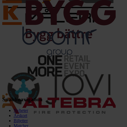
Snabbnavigation
Nyheter
Årskort
Biljetter
Matcher