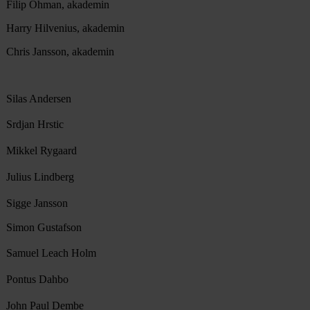
Filip Öhman, akademin
Harry Hilvenius, akademin
Chris Jansson, akademin
Silas Andersen
Srdjan Hrstic
Mikkel Rygaard
Julius Lindberg
Sigge Jansson
Simon Gustafson
Samuel Leach Holm
Pontus Dahbo
John Paul Dembe