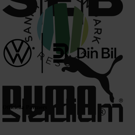
Officiella Partners