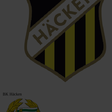
BK Häcken