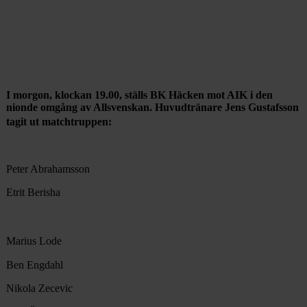
I morgon, klockan 19.00, ställs BK Häcken mot AIK i den
nionde omgång av Allsvenskan. Huvudtränare Jens Gustafsson
tagit ut matchtruppen:
Peter Abrahamsson
Etrit Berisha
Marius Lode
Ben Engdahl
Nikola Zecevic