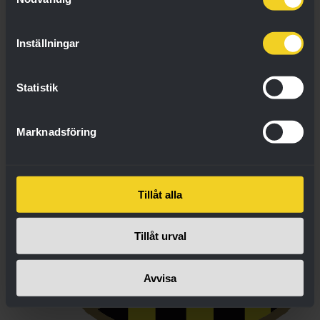
2
Hammarby
3
Inställningar
Statistik
Marknadsföring
Tillåt alla
Tillåt urval
Avvisa