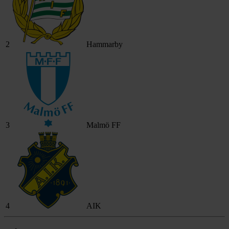
2
Hammarby
3
Malmö FF
4
AIK