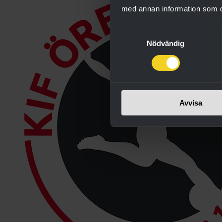
med annan information som du 
Samtyckesval
Nödvändig
Avvisa