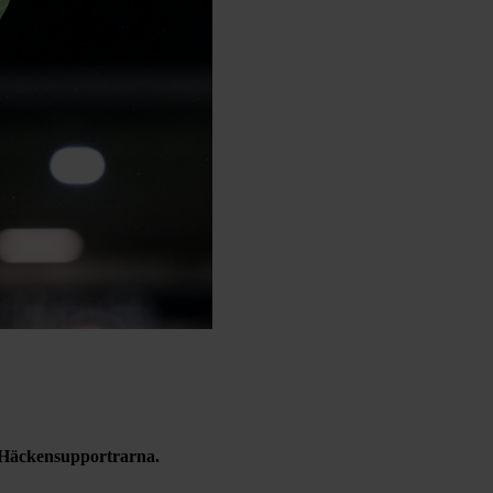
r Häckensupportrarna.