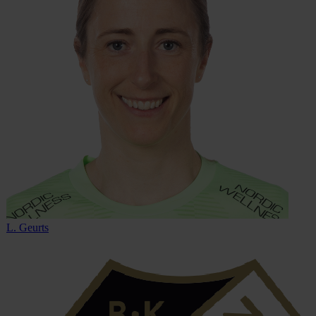
L. Geurts