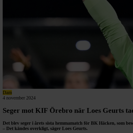
Dam
4 november 2024
Seger mot KIF Örebro när Loes Geurts ta
Det blev seger i årets sista hemmamatch för BK Häcken, som be
– Det kändes overkligt, säger Loes Geurts.