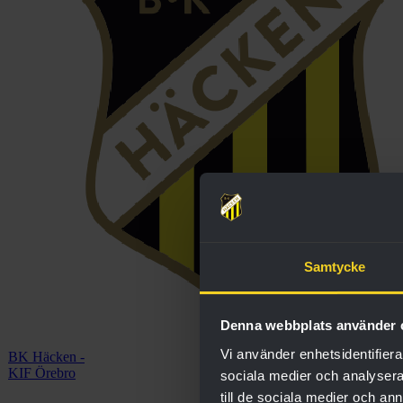
Samtycke
Denna webbplats använder 
Vi använder enhetsidentifierar
BK Häcken -
KIF Örebro
sociala medier och analysera 
till de sociala medier och a