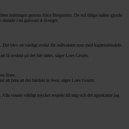
ubben ledningen genom Alice Bergström. De två tidiga målen gjorde
 slutade i en gulsvart 4–0-seger.
n. Det blev ett värdigt avslut för målvakten som med kaptensbindeln
att få avsluta på det här sättet, säger Loes Geurts.
ns lirare.
nd att fatta att det faktiskt är över, säger Loes Geurts.
Alla visade väldigt mycket respekt till mig och det uppskattar jag